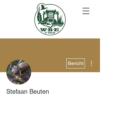
Meer acties
Bericht
Stefaan Beuten