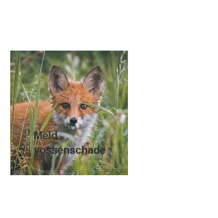
Meld
vossenschade