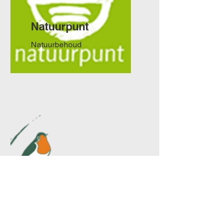
Natuurpunt
Natuurbehoud
Vogelbeschermin
g Vlaanderen