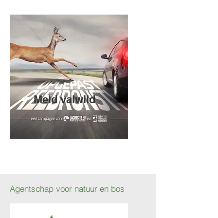
Meld valwild
Agentschap voor natuur en bos