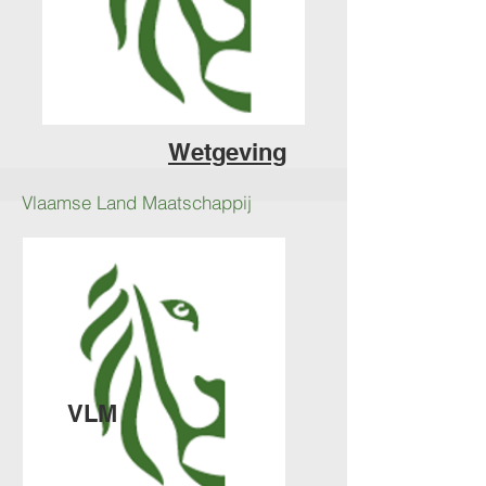
Wetgeving
Vlaamse Land Maatschappij
VLM