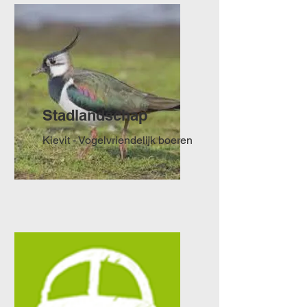
Stad
landschap
Kievit - Vogelvriendelijk boeren