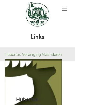
Links
Hubertus Vereniging Vlaanderen
Hubertus